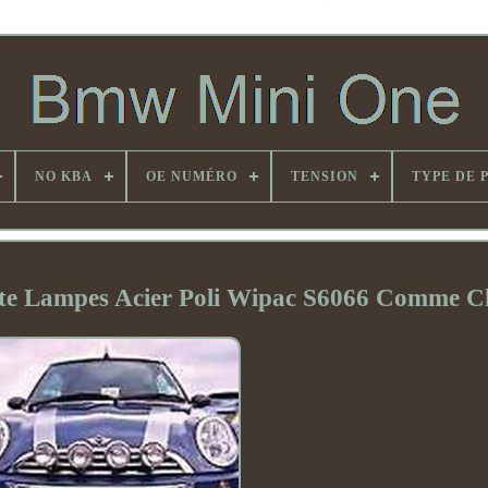
NO KBA
OE NUMÉRO
TENSION
TYPE DE 
te Lampes Acier Poli Wipac S6066 Comme 