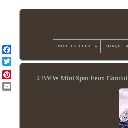
PAGE D'ACCUEIL
MARQUE
2 BMW Mini Spot Feux Condui