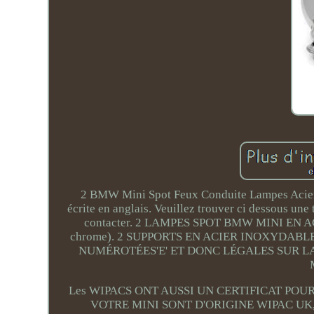
2 BMW Mini Spot Feux Conduite Lampes Acier 
écrite en anglais. Veuillez trouver ci dessous une
contacter. 2 LAMPES SPOT BMW MINI EN ACI
chrome). 2 SUPPORTS EN ACIER INOXYDABL
NUMÉROTÉES'E' ET DONC LÉGALES SUR LA
Les WIPACS ONT AUSSI UN CERTIFICAT PO
VOTRE MINI SONT D'ORIGINE WIPAC UK,