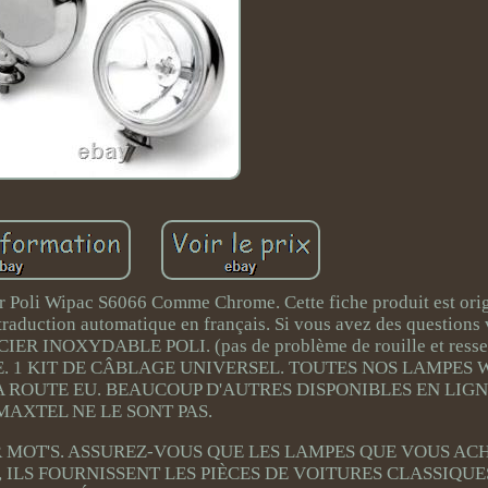
Poli Wipac S6066 Comme Chrome. Cette fiche produit est ori
 traduction automatique en français. Si vous avez des questions
ER INOXYDABLE POLI. (pas de problème de rouille et resse
E. 1 KIT DE CÂBLAGE UNIVERSEL. TOUTES NOS LAMPES 
 ROUTE EU. BEAUCOUP D'AUTRES DISPONIBLES EN LIGN
MAXTEL NE LE SONT PAS.
UR MOT'S. ASSUREZ-VOUS QUE LES LAMPES QUE VOUS AC
 ILS FOURNISSENT LES PIÈCES DE VOITURES CLASSIQUE