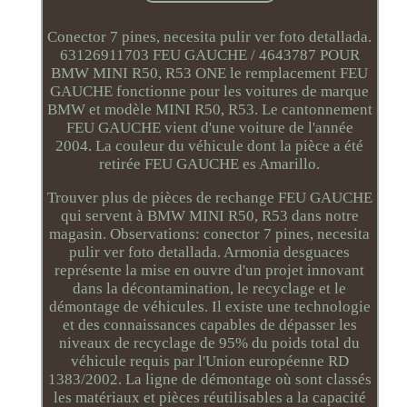
Conector 7 pines, necesita pulir ver foto detallada.
63126911703 FEU GAUCHE / 4643787 POUR
BMW MINI R50, R53 ONE le remplacement FEU
GAUCHE fonctionne pour les voitures de marque
BMW et modèle MINI R50, R53. Le cantonnement
FEU GAUCHE vient d'une voiture de l'année
2004. La couleur du véhicule dont la pièce a été
retirée FEU GAUCHE es Amarillo.
Trouver plus de pièces de rechange FEU GAUCHE
qui servent à BMW MINI R50, R53 dans notre
magasin. Observations: conector 7 pines, necesita
pulir ver foto detallada. Armonia desguaces
représente la mise en ouvre d'un projet innovant
dans la décontamination, le recyclage et le
démontage de véhicules. Il existe une technologie
et des connaissances capables de dépasser les
niveaux de recyclage de 95% du poids total du
véhicule requis par l'Union européenne RD
1383/2002. La ligne de démontage où sont classés
les matériaux et pièces réutilisables a la capacité