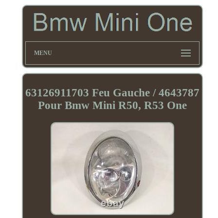
MENU
63126911703 Feu Gauche / 4643787
Pour Bmw Mini R50, R53 One