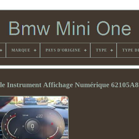
MARQUE
PAYS D'ORIGINE
TYPE
TYPE D
 Instrument Affichage Numérique 62105A