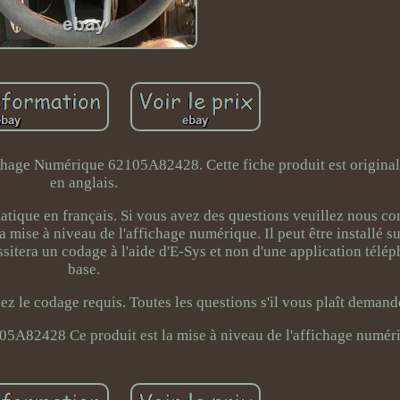
ge Numérique 62105A82428. Cette fiche produit est original
en anglais.
atique en français. Si vous avez des questions veuillez nous co
 mise à niveau de l'affichage numérique. Il peut être installé su
essitera un codage à l'aide d'E-Sys et non d'une application télé
base.
ez le codage requis. Toutes les questions s'il vous plaît demand
5A82428 Ce produit est la mise à niveau de l'affichage numér