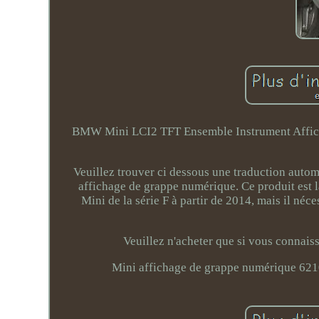
BMW Mini LCI2 TFT Ensemble Instrument Afficha
Veuillez trouver ci dessous une traduction autom
affichage de grappe numérique. Ce produit est la
Mini de la série F à partir de 2014, mais il néc
Veuillez n'acheter que si vous connaiss
Mini affichage de grappe numérique 6210