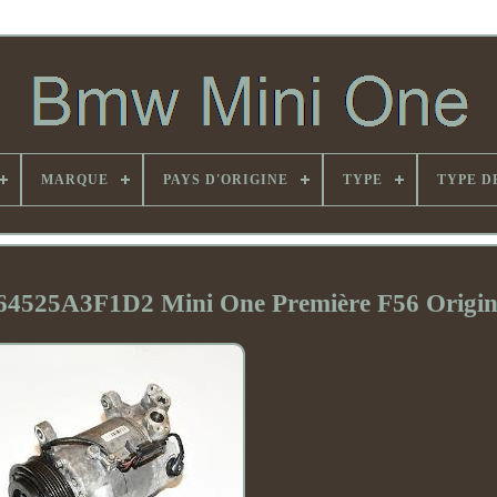
MARQUE
PAYS D'ORIGINE
TYPE
TYPE D
n 64525A3F1D2 Mini One Première F56 Orig