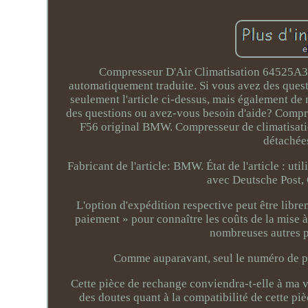
Compresseur D'Air Climatisation 64525A3F
automatiquement traduite. Si vous avez des ques
seulement l'article ci-dessus, mais également de 
des questions ou avez-vous besoin d'aide? Comp
F56 original BMW. Compresseur de climatisat
détachées
Fabricant de l'article: BMW. État de l'article : ut
avec Deutsche Post,
L'option d'expédition respective peut être libre
paiement » pour connaître les coûts de la mise 
nombreuses autres
Comme auparavant, seul le numéro de pi
Cette pièce de rechange conviendra-t-elle à ma 
des doutes quant à la compatibilité de cette p