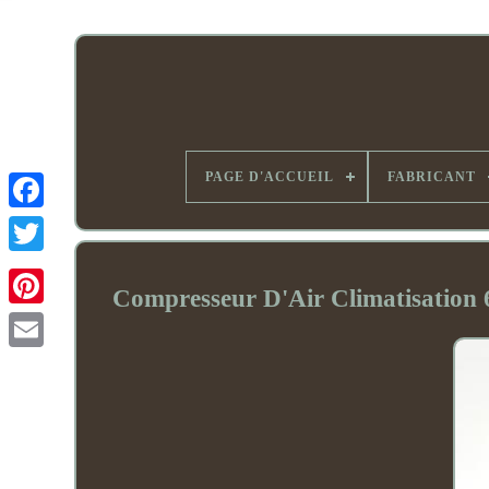
PAGE D'ACCUEIL
FABRICANT
Compresseur D'Air Climatisatio