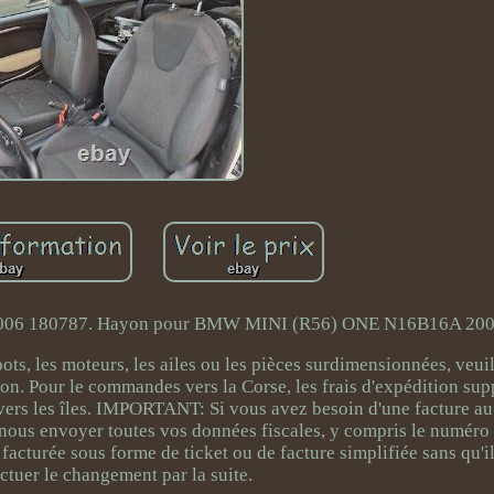
006 180787. Hayon pour BMW MINI (R56) ONE N16B16A 200
ots, les moteurs, les ailes ou les pièces surdimensionnées, veui
tion. Pour le commandes vers la Corse, les frais d'expédition su
vers les îles. IMPORTANT: Si vous avez besoin d'une facture a
de nous envoyer toutes vos données fiscales, y compris le numér
 facturée sous forme de ticket ou de facture simplifiée sans qu'il
ectuer le changement par la suite.