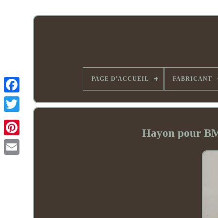
PAGE D'ACCUEIL
FABRICANT
Hayon pour B