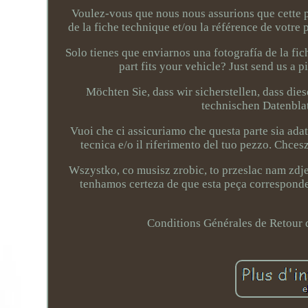
Voulez-vous que nous nous assurions que cette p
de la fiche technique et/ou la référence de votre
Solo tienes que enviarnos una fotografía de la fic
part fits your vehicle? Just send us a p
Möchten Sie, dass wir sicherstellen, dass die
technischen Datenblat
Vuoi che ci assicuriamo che questa parte sia adat
tecnica e/o il riferimento del tuo pezzo. Chc
Wszystko, co musisz zrobic, to przeslac nam zdj
tenhamos certeza de que esta peça corresponde
Conditions Générales de Retour