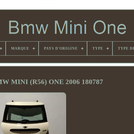
MARQUE
PAYS D'ORIGINE
TYPE
TYPE D
MW MINI (R56) ONE 2006 180787