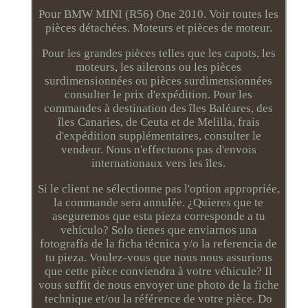
Pour BMW MINI (R56) One 2010. Voir toutes les
pièces détachées. Moteurs et pièces de moteur.
Pour les grandes pièces telles que les capots, les
moteurs, les ailerons ou les pièces
surdimensionnées ou pièces surdimensionnées
consulter le prix d'expédition. Pour les
commandes à destination des îles Baléares, des
îles Canaries, de Ceuta et de Melilla, frais
d'expédition supplémentaires, consulter le
vendeur. Nous n'effectuons pas d'envois
internationaux vers les îles.
Si le client ne sélectionne pas l'option appropriée,
la commande sera annulée. ¿Quieres que te
aseguremos que esta pieza corresponde a tu
vehículo? Solo tienes que enviarnos una
fotografía de la ficha técnica y/o la referencia de
tu pieza. Voulez-vous que nous nous assurions
que cette pièce conviendra à votre véhicule? Il
vous suffit de nous envoyer une photo de la fiche
technique et/ou la référence de votre pièce. Do