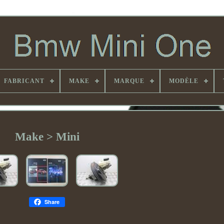
FABRICANT
MAKE
MARQUE
MODÈLE
Make > Mini
Share