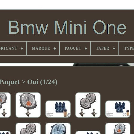
BRICANT
MARQUE
PAQUET
TAPER
TYP
Paquet > Oui (1/24)