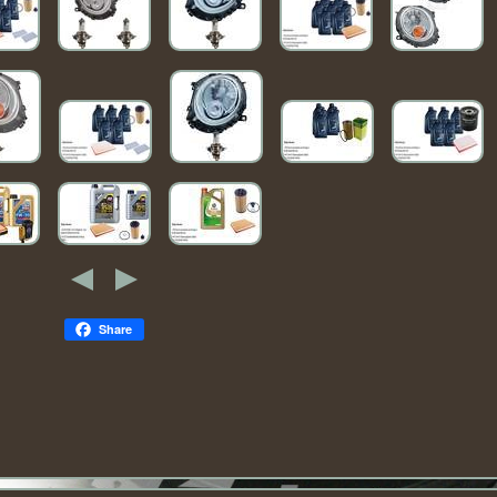
Share