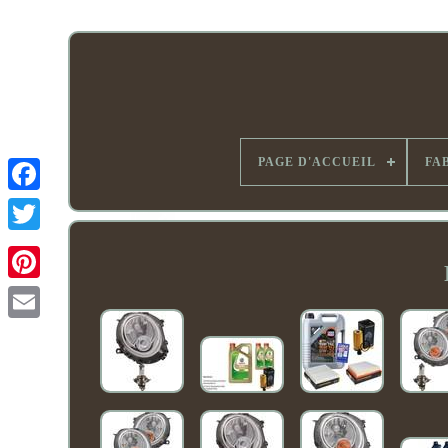
PAGE D'ACCUEIL
FA