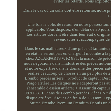
éviter les retards. Nous exploi
Dans le cas où un colis doit être retourné, notre p
à 
Une fois le colis de retour en notre possession
applicable. Vous disposez d'un délai de 30 jours
Les articles doivent être dans leur état d'origin
revendables et accompagnés de le
Dans le cas malheureux d'une pièce défaillante, ni
en état ne seront pris en charge. Il incombe à l
chez AZCARPARTS WF2 8ST, la maison de pièces 
nous négocions dans l'industrie des pièces autom
et notre expertise dans le domaine des pièces aut
réalisé beaucoup de choses en un peu plus de 2
Brembo percés arrière + Product de capteur Desc
Prago arrière Les disques ne s'adapteront pas 
(ensemble d'essieu arrière) + Asseur du capteur
08.9163.10 Plans de Brembo percées Pièces N ° d
disque arrière: Disques de frein de 259 mm: Type
Stume Brembo Premium Premium Depuis un dem