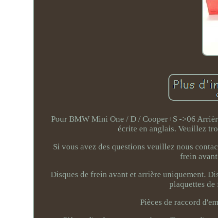
Pour BMW Mini One / D / Cooper+S ->06 Arrière 
écrite en anglais. Veuillez t
Si vous avez des questions veuillez nous contact
frein avant
Disques de frein avant et arrière uniquement. Di
plaquettes de 
Pièces de raccord d'e