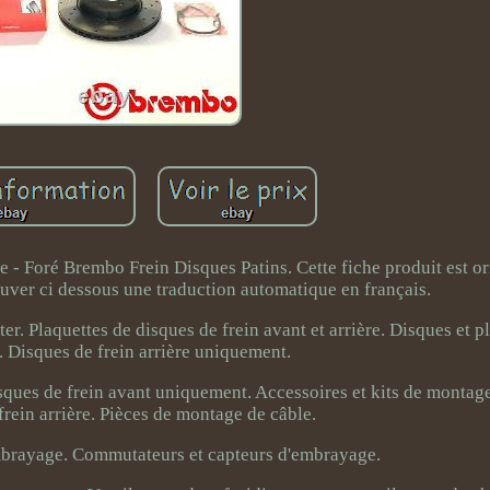
- Foré Brembo Frein Disques Patins. Cette fiche produit est o
rouver ci dessous une traduction automatique en français.
er. Plaquettes de disques de frein avant et arrière. Disques et p
. Disques de frein arrière uniquement.
sques de frein avant uniquement. Accessoires et kits de montage
frein arrière. Pièces de montage de câble.
mbrayage. Commutateurs et capteurs d'embrayage.