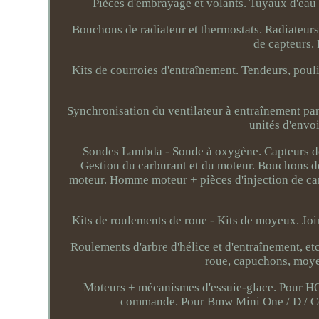
Pièces d'embrayage et volants. Tuyaux d'eau 
Bouchons de radiateur et thermostats. Radiateurs
de capteurs.
Kits de courroies d'entraînement. Tendeurs, poulie
Synchronisation du ventilateur à entraînement par 
unités d'envo
Sondes Lambda - Sonde à oxygène. Capteurs de
Gestion du carburant et du moteur. Bouchons de
moteur. Homme moteur + pièces d'injection de car
Kits de roulements de roue - Kits de moyeux. Joint
Roulements d'arbre d'hélice et d'entraînement, et
roue, capuchons, moyeu
Moteurs + mécanismes d'essuie-glace. Pour H
commande. Pour Bmw Mini One / D / Coo