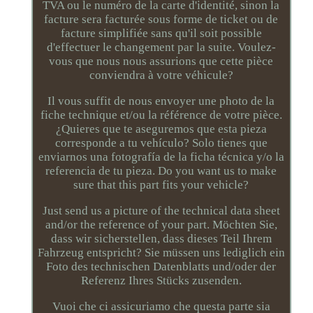
TVA ou le numéro de la carte d'identité, sinon la
facture sera facturée sous forme de ticket ou de
facture simplifiée sans qu'il soit possible
d'effectuer le changement par la suite. Voulez-
vous que nous nous assurions que cette pièce
conviendra à votre véhicule?
Il vous suffit de nous envoyer une photo de la
fiche technique et/ou la référence de votre pièce.
¿Quieres que te aseguremos que esta pieza
corresponde a tu vehículo? Solo tienes que
enviarnos una fotografía de la ficha técnica y/o la
referencia de tu pieza. Do you want us to make
sure that this part fits your vehicle?
Just send us a picture of the technical data sheet
and/or the reference of your part. Möchten Sie,
dass wir sicherstellen, dass dieses Teil Ihrem
Fahrzeug entspricht? Sie müssen uns lediglich ein
Foto des technischen Datenblatts und/oder der
Referenz Ihres Stücks zusenden.
Vuoi che ci assicuriamo che questa parte sia