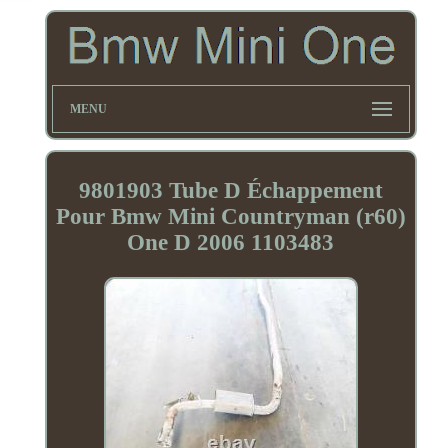
MENU
9801903 Tube D Échappement
Pour Bmw Mini Countryman (r60)
One D 2006 1103483