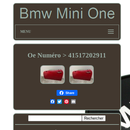
MENU
Oe Numéro > 41517202911
Share
Email