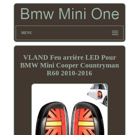
MENU
VLAND Feu arrière LED Pour
BMW Mini Cooper Countryman
R60 2010-2016