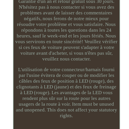
Garantie d'un an et retour gratuit sous 30 jours.
N'hésitez pas à nous contacter si vous avez des
problèmes avant de laisser des commentaires
négatifs, nous ferons de notre mieux pour
résoudre votre problème et vous satisfaire. Nous
répondons à toutes les questions dans les 24
heures, sauf le week-end et les jours fériés. Nous
vous servirons en toute sincérité! Veuillez vérifier
si ces feux de voiture peuvent s'adapter à votre
voiture avant d'acheter, si vous n'êtes pas sûr,
veuillez nous contacter.
L'utilisation de votre connecteur/harnais fourni
par l'usine évitera de couper ou de modifier les
câbles des feux de position à LED (rouge), des
clignotants à LED (jaune) et des feux de freinage
à LED (rouge). Les avantages de la LED vous
rendent plus sûr sur la route pour les autres
usagers de la route à voir. Item must be unused
and unopened. This does not affect your statutory
rights.